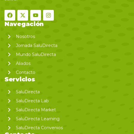
Navegación
Nosotros
Jornada SaluDirecta
Mundo SaluDirecta
Aliados
Contacto
Servicios
SaluDirecta
SaluDirecta Lab
SaluDirecta Market
SaluDirecta Learning
SaluDirecta Convenios