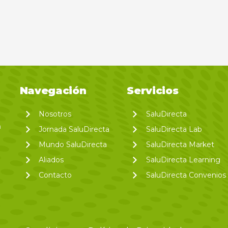
Navegación
Servicios
Nosotros
SaluDirecta
a
Jornada SaluDirecta
SaluDirecta Lab
Mundo SaluDirecta
SaluDirecta Market
Aliados
SaluDirecta Learning
Contacto
SaluDirecta Convenios