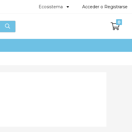
Acceder o Registrarse
Ecosistema
0