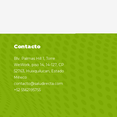
Contacto
Blv. Palmas Hill 1, Torre
WeWork, piso 14, 14-127, CP
52763, Huixquilucan, Estado
México
contacto@saludirecta.com
+52 5562195755