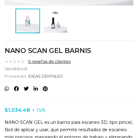
NANO SCAN GEL BARNIS
0
reseñas de clientes
Vendidos:
0
Proveedor:
IDEAS DENTALES
+ IVA
$
1,034.48
NANO SCAN GEL es un barniz para escaneo 3D, tipo pincel,
fácil de aplicar y usar, que permite resultados de escaneo
más precisos, mejorando el entorno de trabajo y eliminando