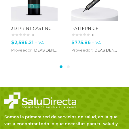
3D PRINT CASTING
PATTERN GEL
0
0
$
2,586.21
$
775.86
+ IVA
+ IVA
Proveedor:
IDEAS DENTALES
Proveedor:
IDEAS DENTALES
Somos la primera red de servicios de salud, en la que
vas a encontrar todo lo que necesitas para tu salud y