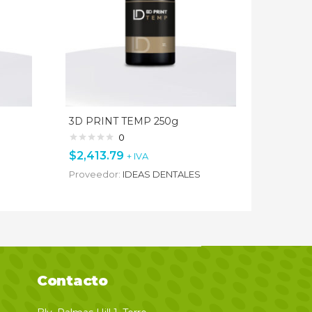
3D PRINT TEMP 250g
0
$
2,413.79
+ IVA
Proveedor:
IDEAS DENTALES
Contacto