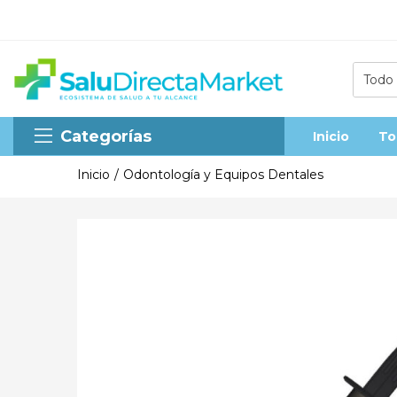
Todo
Categorías
Inicio
To
Inicio
Odontología y Equipos Dentales