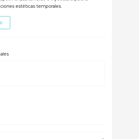
aciones estéticas temporales.
to
ales