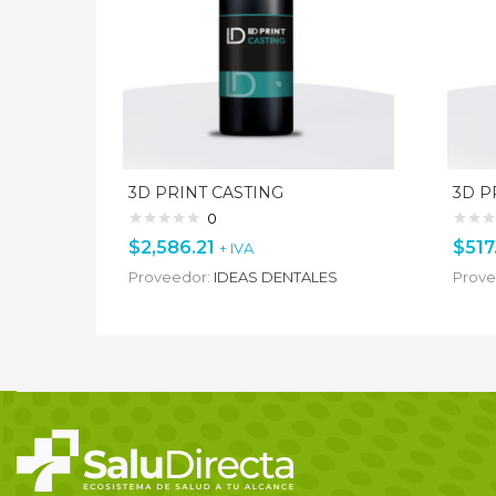
3D PRINT CASTING
3D P
0
$
2,586.21
$
517
+ IVA
Proveedor:
IDEAS DENTALES
Prove